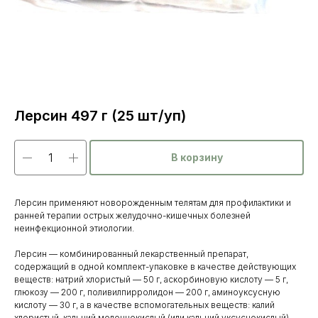
Лерсин 497 г (25 шт/уп)
В корзину
Лерсин применяют новорожденным телятам для профилактики и
ранней терапии острых желудочно-кишечных болезней
неинфекционной этиологии.
Лерсин — комбинированный лекарственный препарат,
содержащий в одной комплект-упаковке в качестве действующих
веществ: натрий хлористый — 50 г, аскорбиновую кислоту — 5 г,
глюкозу — 200 г, поливилпирролидон — 200 г, аминоуксусную
Каталог
кислоту — 30 г, а в качестве вспомогательных веществ: калий
хлористый, кальций молочнокислый (или кальций уксуснокислый).