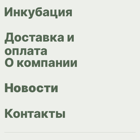
Согласие на обработку
персональных данных
Design by
Design...ed