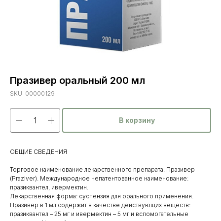
Празивер оральный 200 мл
SKU:
00000129
В корзину
ОБЩИЕ СВЕДЕНИЯ
Торговое наименование лекарственного препарата: Празивер
(Praziver). Международное непатентованное наименование:
празиквантел, ивермектин.
Лекарственная форма: суспензия для орального применения.
Празивер в 1 мл содержит в качестве действующих веществ:
празиквантел – 25 мг и ивермектин – 5 мг и вспомогательные