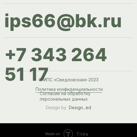
Tilda
Made on