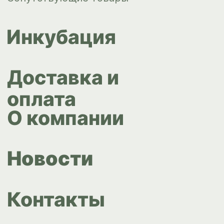
Политика конфиденциальности
Согласие на обработку
персональных данных
Design by
Design...ed