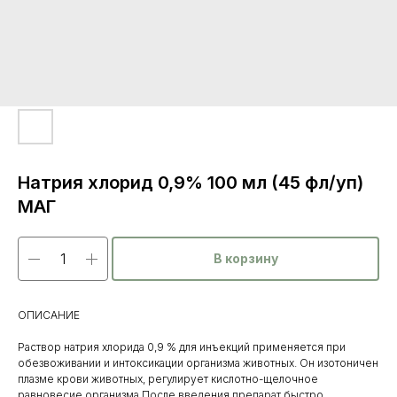
Натрия хлорид 0,9% 100 мл (45 фл/уп)
МАГ
В корзину
ОПИСАНИЕ
Раствор натрия хлорида 0,9 % для инъекций применяется при
обезвоживании и интоксикации организма животных. Он изотоничен
плазме крови животных, регулирует кислотно-щелочное
равновесие организма.После введения препарат быстро