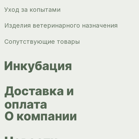
+7 343 264
51 17
© ИПС «Сведловская» 2023
Политика конфиденциальности
Согласие на обработку
персональных данных
Design by
Design...ed