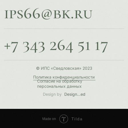
Tilda
Made on