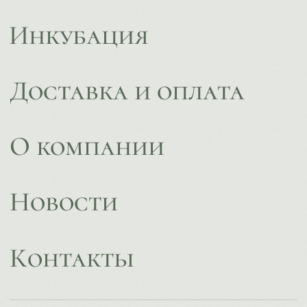
Политика конфиденциальности
Согласие на обработку
персональных данных
Design by
Design...ed