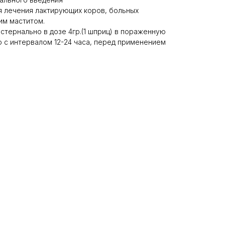
я лечения лактирующих коров, больных
им маститом.
стернально в дозе 4гр.(1 шприц) в пораженную
 с интервалом 12-24 часа, перед применением