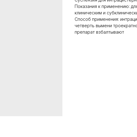
Показания к применению: дл
клиническим и субклиническ
Способ применения: интраци
четверть вымени троекратно
препарат взбалтывают