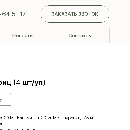
264 51 17
ЗАКАЗАТЬ ЗВОНОК
Новости
Контакты
иц (4 шт/уп)
у
25000 МЕ Канамицин, 30 мг Метилурацил,37,5 мг
он.
ального введения