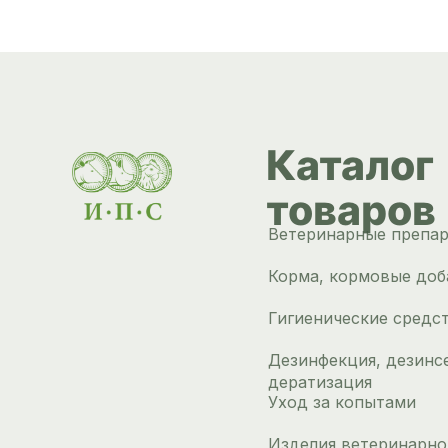
Каталог
товаров
Ветеринарные препа
Корма, кормовые доб
Гигиенические средс
Дезинфекция, дезинс
дератизация
Уход за копытами
Изделия ветеринарно