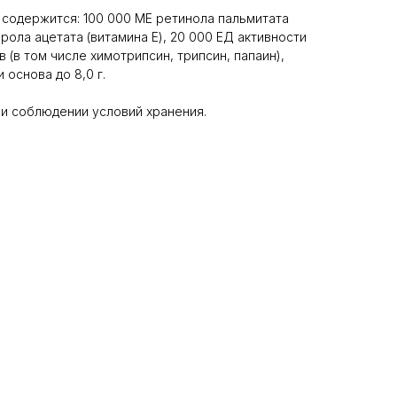
а содержится: 100 000 ME ретинола пальмитата
ерола ацетата (витамина Е), 20 000 ЕД активности
(в том числе химотрипсин, трипсин, папаин),
основа до 8,0 г.
ри соблюдении условий хранения.