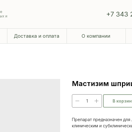
ие
+7 343 
ых и
Доставка и оплата
О компании
Мастизим шприц 
В корзин
Препарат предназначен для 
клиническим и субклиническ