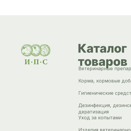
Каталог
товаров
Ветеринарные препа
Корма, кормовые доб
Гигиенические средс
Дезинфекция, дезинс
дератизация
Уход за копытами
Изделия ветеринарно