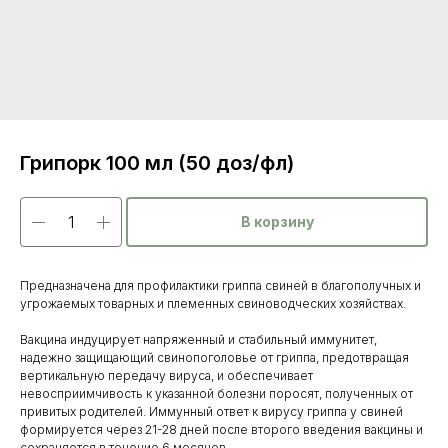
Грипорк 100 мл (50 доз/фл)
В корзину
Предназначена для профилактики гриппа свиней в благополучных и
угрожаемых товарных и племенных свиноводческих хозяйствах.
Вакцина индуцирует напряженный и стабильный иммунитет,
надежно защищающий свинопоголовье от гриппа, предотвращая
вертикальную передачу вируса, и обеспечивает
невосприимчивость к указанной болезни поросят, полученных от
привитых родителей. Иммунный ответ к вирусу гриппа у свиней
Каталог
формируется через 21-28 дней после второго введения вакцины и
сохраняется в течение 6 месяцев.