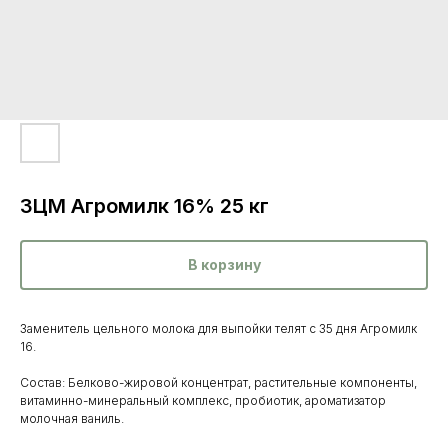
ЗЦМ Агромилк 16% 25 кг
В корзину
Заменитель цельного молока для выпойки телят с 35 дня Агромилк
16.
Состав: Белково-жировой концентрат, растительные компоненты,
витаминно-минеральный комплекс, пробиотик, ароматизатор
молочная ваниль.
Каталог