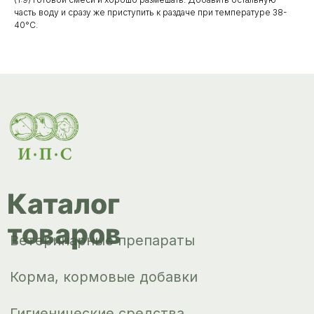
часть воду и сразу же приступить к раздаче при температуре 38-
Корма, кормовые добавки
40°C.
Гигиенические средства
Дезинфекция, дезинсекция, дератизация
Уход за копытами
Изделия ветеринарного назначения
Сопутствующие товары
Инкубация
Доставка и
оплата
О компании
Новости