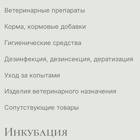
Инкубация
Доставка и оплата
О компании
Новости
Контакты
ips66@bk.ru
+7 343 264 51 17