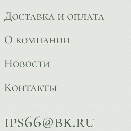
© ИПС «Сведловская» 2023
Политика конфиденциальности
Согласие на обработку
персональных данных
Design by
Design...ed