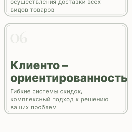
Наши
партнеры
Предприятия
нашего холдинга