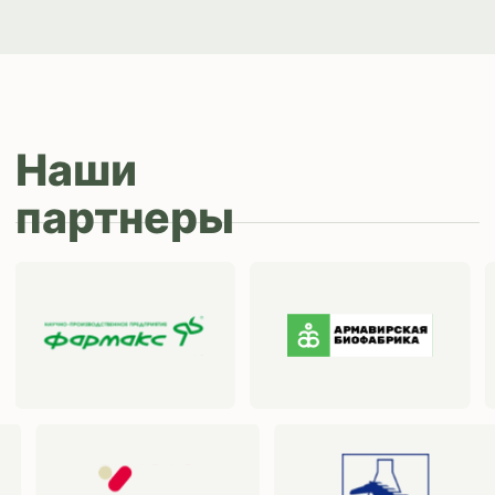
Дезинфекция, дезинсекция, дератизация
Уход за копытами
Изделия ветеринарного назначения
Сопутствующие товары
Инкубация
Доставка и
оплата
О компании
Новости
Контакты