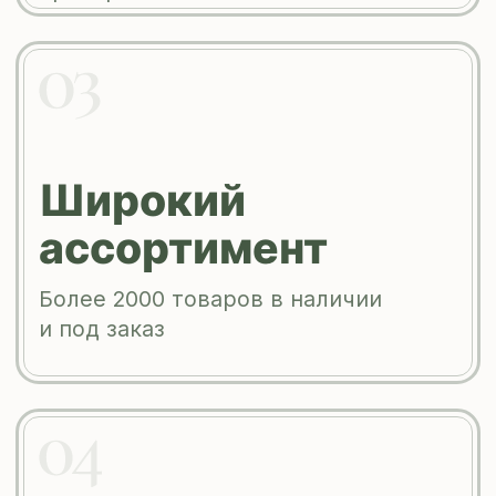
Свердловской области
Наша компания обеспечит вас
ветеринарными препаратами для
лечения и профилактики заболеваний
сельскохозяйственных животных и
птиц.
Нашими клиентами являются
крупные животноводческие
комплексы и фермерские хозяйства.
ПОДРОБНЕЕ