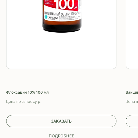
сельскохозяйственной
птицы
ПОДРОБНЕЕ
Флоксацин 10% 100 мл
Вакци
Цена по запросу
р.
Цена 
ЗАКАЗАТЬ
ПОДРОБНЕЕ