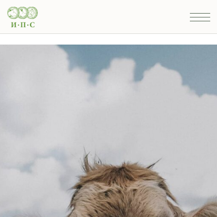
Ветпрепараты
и товары