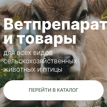
для всех видов
сельскохозяйственных
животных и птицы
ПЕРЕЙТИ В КАТАЛОГ
ПЕРЕЙТИ В КАТАЛОГ