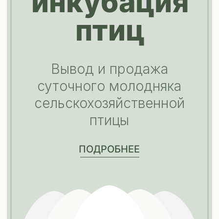
Широкий
ассортимент
Более 2000 товаров в наличии
и под заказ
Профессионализм
Высококвалифицированные
сотрудники всегда готовы помочь
вам и поделиться своим опытом