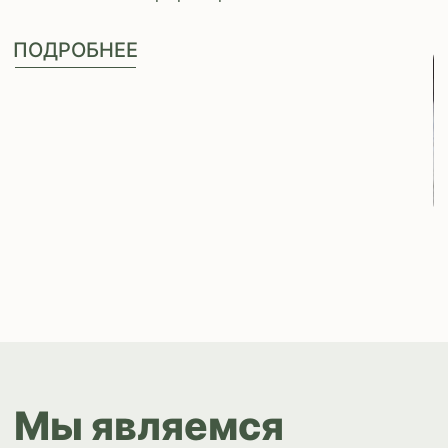
Бесплатная
консультация
Оставьте свои контактные данные
Мы вам перезвоним и
проконсультируем по всем
вопросам